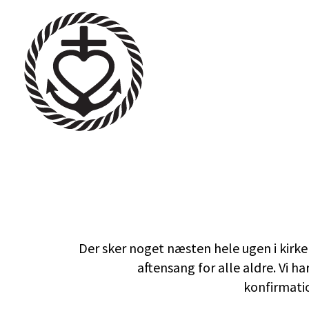
Der sker noget næsten hele ugen i kirk
aftensang for alle aldre. Vi h
konfirmatio