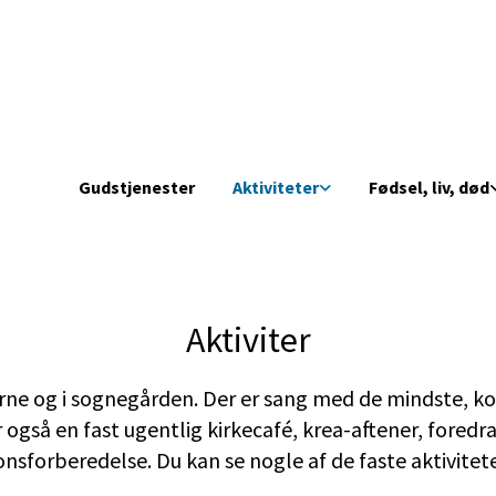
Gudstjenester
Aktiviteter
Fødsel, liv, død
Aktiviter
erne og i sognegården. Der er sang med de mindste, ko
ar også en fast ugentlig kirkecafé, krea-aftener, fored
nsforberedelse. Du kan se nogle af de faste aktivitet