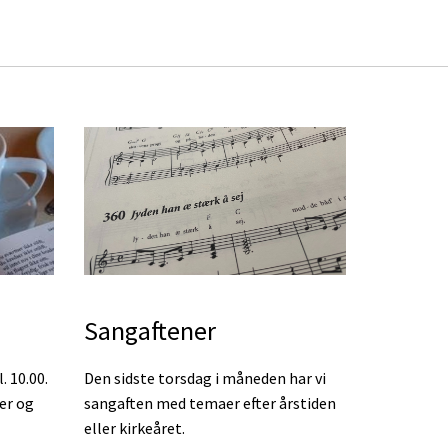
Sangaftener
. 10.00.
Den sidste torsdag i måneden har vi
ler og
sangaften med temaer efter årstiden
eller kirkeåret.