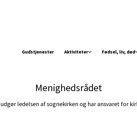
Gudstjenester
Aktiviteter
Fødsel, liv, død
Menighedsrådet
dgør ledelsen af sognekirken og har ansvaret for kir