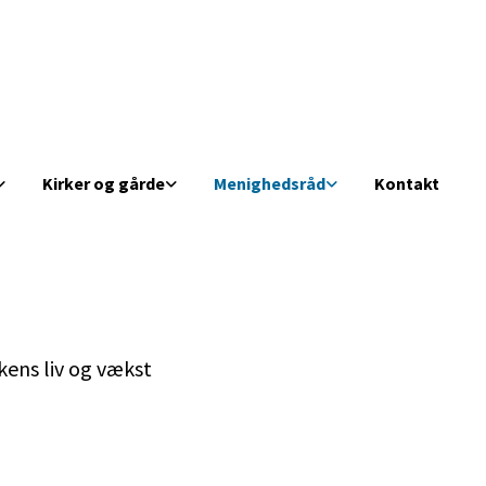
Kirker og gårde
Menighedsråd
Kontakt
kens liv og vækst