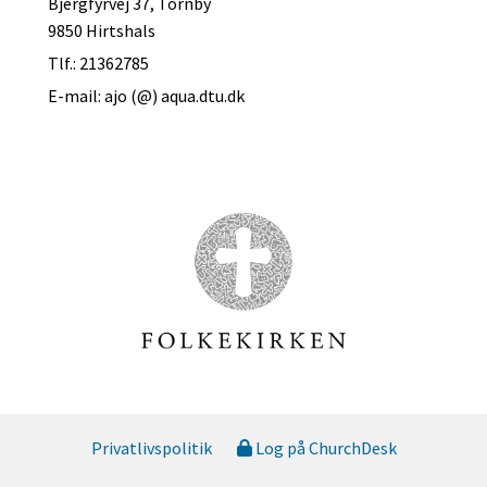
Bjergfyrvej 37, Tornby
9850 Hirtshals
Tlf.: 21362785
E-mail: ajo (@) aqua.dtu.dk
Privatlivspolitik
Log på ChurchDesk