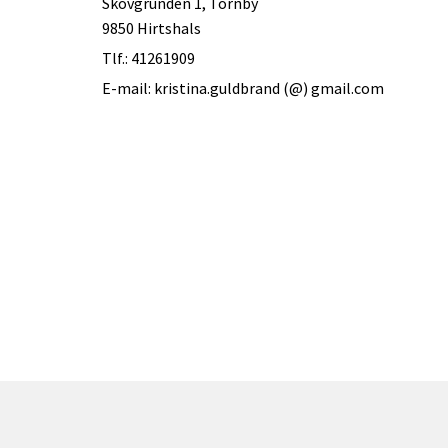
Skovgrunden 1, Tornby
9850 Hirtshals
Tlf.: 41261909
E-mail: kristina.guldbrand (@) gmail.com