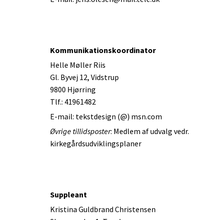
Kommunikationskoordinator
Helle Møller Riis
Gl. Byvej 12, Vidstrup
9800 Hjørring
Tlf.: 41961482
E-mail: tekstdesign (@) msn.com
Øvrige tillidsposter
: Medlem af udvalg vedr.
kirkegårdsudviklingsplaner
Suppleant
Kristina Guldbrand Christensen