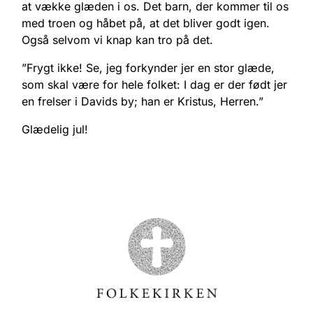
at vække glæden i os. Det barn, der kommer til os
med troen og håbet på, at det bliver godt igen.
Også selvom vi knap kan tro på det.
”Frygt ikke! Se, jeg forkynder jer en stor glæde,
som skal være for hele folket: I dag er der født jer
en frelser i Davids by; han er Kristus, Herren.”
Glædelig jul!