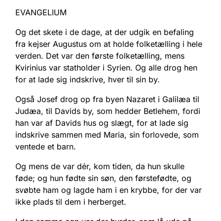
EVANGELIUM
Og det skete i de dage, at der udgik en befaling
fra kejser Augustus om at holde folketælling i hele
verden. Det var den første folketælling, mens
Kvirinius var statholder i Syrien. Og alle drog hen
for at lade sig indskrive, hver til sin by.
Også Josef drog op fra byen Nazaret i Galilæa til
Judæa, til Davids by, som hedder Betlehem, fordi
han var af Davids hus og slægt, for at lade sig
indskrive sammen med Maria, sin forlovede, som
ventede et barn.
Og mens de var dér, kom tiden, da hun skulle
føde; og hun fødte sin søn, den førstefødte, og
svøbte ham og lagde ham i en krybbe, for der var
ikke plads til dem i herberget.