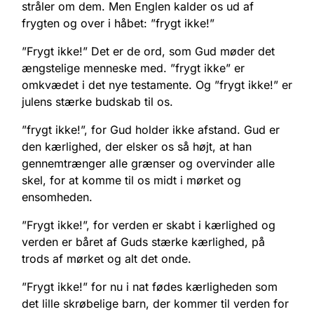
stråler om dem. Men Englen kalder os ud af
frygten og over i håbet: ”frygt ikke!”
”Frygt ikke!” Det er de ord, som Gud møder det
ængstelige menneske med. ”frygt ikke” er
omkvædet i det nye testamente. Og ”frygt ikke!” er
julens stærke budskab til os.
”frygt ikke!”, for Gud holder ikke afstand. Gud er
den kærlighed, der elsker os så højt, at han
gennemtrænger alle grænser og overvinder alle
skel, for at komme til os midt i mørket og
ensomheden.
”Frygt ikke!”, for verden er skabt i kærlighed og
verden er båret af Guds stærke kærlighed, på
trods af mørket og alt det onde.
”Frygt ikke!” for nu i nat fødes kærligheden som
det lille skrøbelige barn, der kommer til verden for