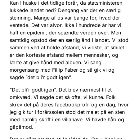
Kan I huske i det tidlige forår, da statsministeren
lukkede landet ned? Dengang var der en særlig
stemning. Mange af os var bange for, hvad der
ventede. Det var alvor. Ikke i hundrede år har vi
haft en epidemi, der spændte verden over. Men
samtidig opstod der en særlig ånd i landet. Vi stod
sammen ved at holde afstand, vi vidste, at smilet
er den korteste afstand mellem mennesker, og
lærte at give hånd med albuen. Vi sang
morgensang med Fillip Faber og så gik vi og
sagde ”det bli’r godt igen”.
”Det bli’r godt igen”. Det blev nærmest til et
omkvæd. Vi sagde det så ofte, vi kunne. Folk
skrev det på deres facebookprofil og en dag, hvor
jeg gik tur i forårssolen stod det malet på en sten
med barnlig skrift i en villahave. Vi havde håb og
gåpåmod.