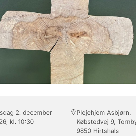
sdag 2. december
Plejehjem Asbjørn,
6, kl. 10:30
Købstedvej 9, Tornb
9850 Hirtshals