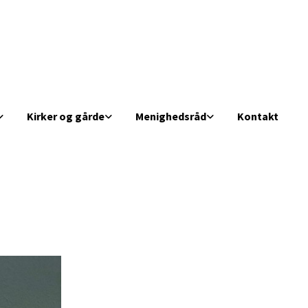
Kirker og gårde
Menighedsråd
Kontakt