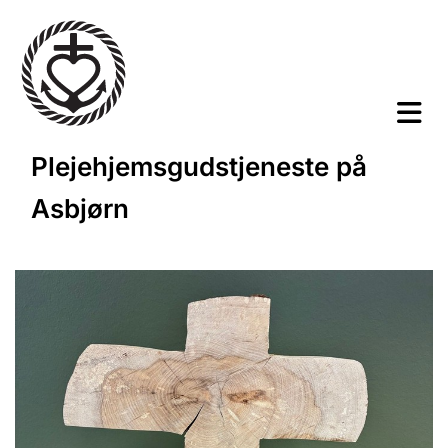
Plejehjemsgudstjeneste på
Asbjørn